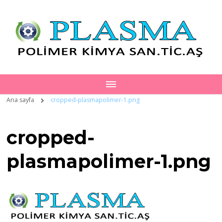
Ana sayfa
cropped-plasmapolimer-1.png
cropped-
plasmapolimer-1.png