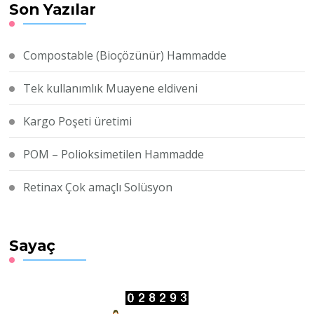
Son Yazılar
doğada çözünebilir
Hammadde üretimiz
başlamıştır.
Compostable (Bioçözünür) Hammadde
Tek kullanımlık Muayene eldiveni
Kargo Poşeti üretimi
POM – Polioksimetilen Hammadde
Retinax Çok amaçlı Solüsyon
Sayaç