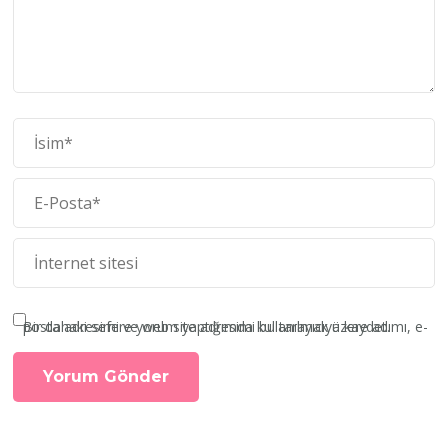
Bir dahaki sefere yorum yaptığımda kullanılmak üzere adımı, e-posta adresimi ve web site adresimi bu tarayıcıya kaydet.