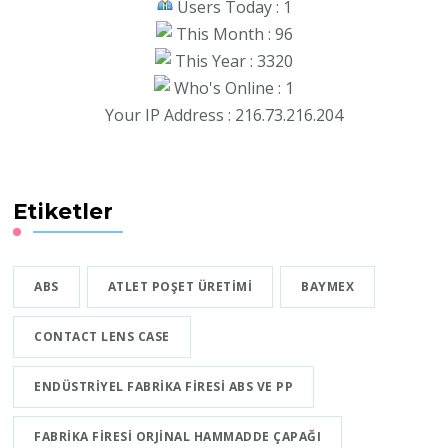
Users Today : 1
This Month : 96
This Year : 3320
Who's Online : 1
Your IP Address : 216.73.216.204
Etiketler
ABS
ATLET POŞET ÜRETIMI
BAYMEX
CONTACT LENS CASE
ENDÜSTRIYEL FABRIKA FIRESI ABS VE PP
FABRIKA FIRESI ORJINAL HAMMADDE ÇAPAĞI