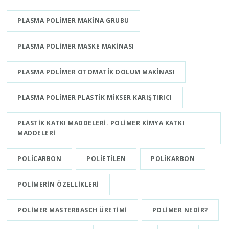
PLASMA POLIMER MAKINA GRUBU
PLASMA POLIMER MASKE MAKINASI
PLASMA POLIMER OTOMATIK DOLUM MAKINASI
PLASMA POLIMER PLASTIK MIKSER KARIŞTIRICI
PLASTIK KATKI MADDELERI. POLIMER KIMYA KATKI
MADDELERI
POLICARBON
POLIETILEN
POLIKARBON
POLIMERIN ÖZELLIKLERI
POLIMER MASTERBASCH ÜRETIMI
POLIMER NEDIR?