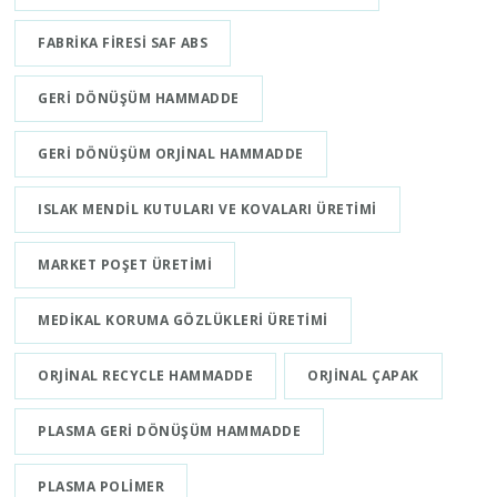
FABRIKA FIRESI SAF ABS
GERI DÖNÜŞÜM HAMMADDE
GERI DÖNÜŞÜM ORJINAL HAMMADDE
ISLAK MENDIL KUTULARI VE KOVALARI ÜRETIMI
MARKET POŞET ÜRETIMI
MEDIKAL KORUMA GÖZLÜKLERI ÜRETIMI
ORJINAL RECYCLE HAMMADDE
ORJINAL ÇAPAK
PLASMA GERI DÖNÜŞÜM HAMMADDE
PLASMA POLIMER