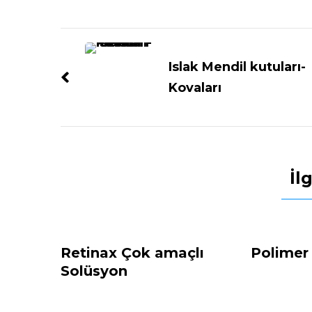
Islak Mendil kutuları-
Kovaları
İlg
Retinax Çok amaçlı
Polimer
Solüsyon