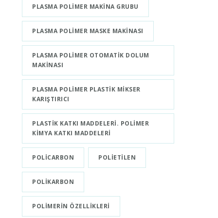
PLASMA POLIMER MAKINA GRUBU
PLASMA POLIMER MASKE MAKINASI
PLASMA POLIMER OTOMATIK DOLUM
MAKINASI
PLASMA POLIMER PLASTIK MIKSER
KARIŞTIRICI
PLASTIK KATKI MADDELERI. POLIMER
KIMYA KATKI MADDELERI
POLICARBON
POLIETILEN
POLIKARBON
POLIMERIN ÖZELLIKLERI