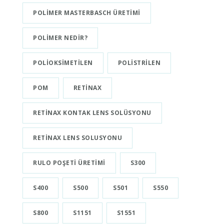
POLIMER MASTERBASCH ÜRETIMI
POLIMER NEDIR?
POLIOKSIMETILEN
POLISTRILEN
POM
RETINAX
RETINAX KONTAK LENS SOLÜSYONU
RETINAX LENS SOLUSYONU
RULO POŞETI ÜRETIMI
S300
S400
S500
S501
S550
S800
S1151
S1551