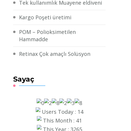
Tek kullanımlık Muayene eldiveni
Kargo Poşeti üretimi
POM – Polioksimetilen
Hammadde
Retinax Çok amaçlı Solüsyon
Sayaç
Users Today : 14
This Month : 41
This Year : 3265