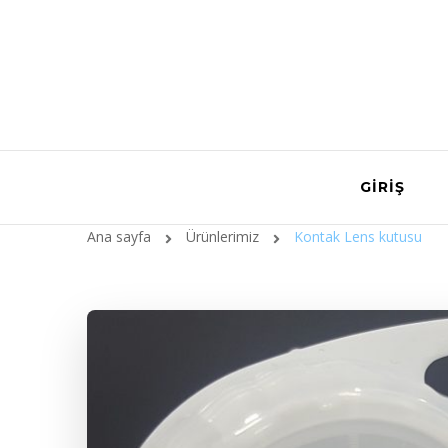
GIRIŞ
Ana sayfa
Ürünlerimiz
Kontak Lens kutusu