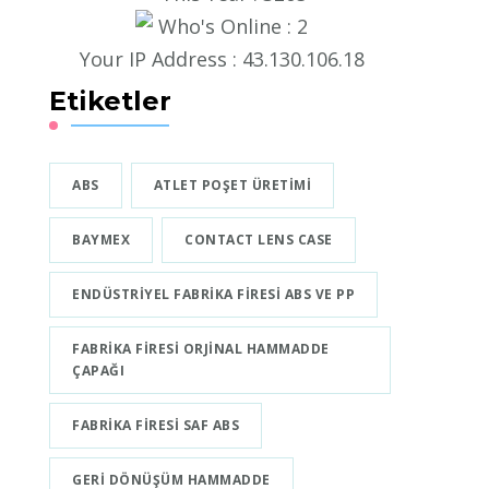
Who's Online : 2
Your IP Address : 43.130.106.18
Etiketler
ABS
ATLET POŞET ÜRETIMI
BAYMEX
CONTACT LENS CASE
ENDÜSTRIYEL FABRIKA FIRESI ABS VE PP
FABRIKA FIRESI ORJINAL HAMMADDE
ÇAPAĞI
FABRIKA FIRESI SAF ABS
GERI DÖNÜŞÜM HAMMADDE