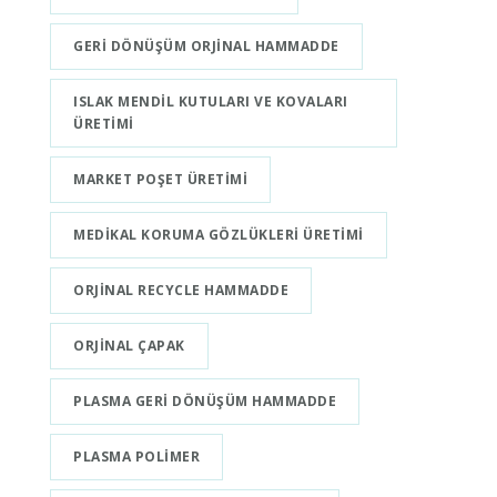
GERI DÖNÜŞÜM ORJINAL HAMMADDE
ISLAK MENDIL KUTULARI VE KOVALARI
ÜRETIMI
MARKET POŞET ÜRETIMI
MEDIKAL KORUMA GÖZLÜKLERI ÜRETIMI
ORJINAL RECYCLE HAMMADDE
ORJINAL ÇAPAK
PLASMA GERI DÖNÜŞÜM HAMMADDE
PLASMA POLIMER