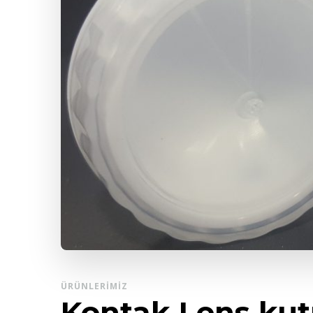
ÜRÜNLERIMIZ
Kontak Lens ku