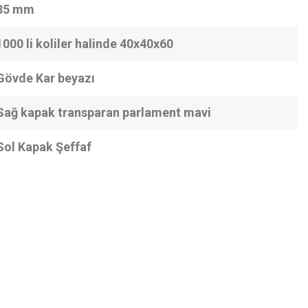
35 mm
1000 li koliler halinde 40x40x60
Gövde Kar beyazı
Sağ kapak transparan parlament mavi
Sol Kapak Şeffaf