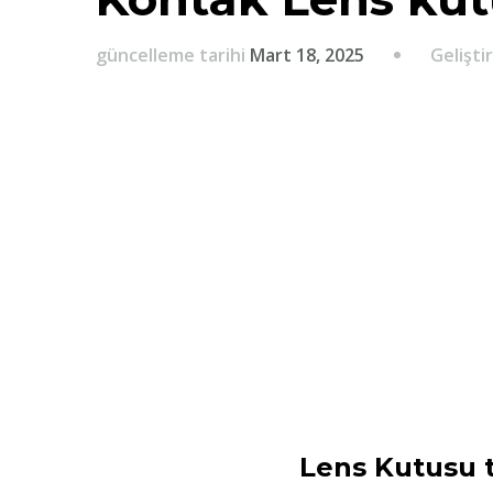
Geliştir
güncelleme tarihi
Mart 18, 2025
Lens Kutusu 