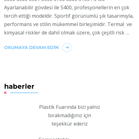
Ayarlanabilir gövdesi ile S400, profesyonellerin en çok
tercih ettiği modeldir. Sportif görünümlü şık tasarımıyla,
performans ve stilin mükemmel birleşimidir. Termal ve
kimyasal riskler de dahil olmak üzere, çok çeşitli risk …
OKUMAYA DEVAM EDIN
PlastEurasia 2022
haberler
uluslarası
Plastik Fuarında bizi yalnız
bırakmadığınız için
teşekkür ederiz
Compostable