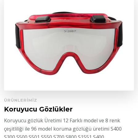
ÜRÜNLERIMIZ
Koruyucu Gözlükler
Koruyucu gözlük Üretimi 12 Farklı model ve 8 renk
çeşitliliği ile 96 model koruma gözlüğü üretimi S400
S300 S500 S501 S550 S700 S800 S1551 S400