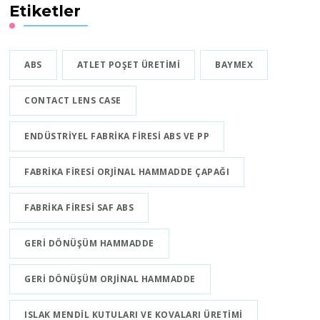
Etiketler
ABS
ATLET POŞET ÜRETIMI
BAYMEX
CONTACT LENS CASE
ENDÜSTRIYEL FABRIKA FIRESI ABS VE PP
FABRIKA FIRESI ORJINAL HAMMADDE ÇAPAĞI
FABRIKA FIRESI SAF ABS
GERI DÖNÜŞÜM HAMMADDE
GERI DÖNÜŞÜM ORJINAL HAMMADDE
ISLAK MENDIL KUTULARI VE KOVALARI ÜRETIMI