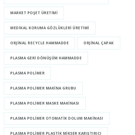
MARKET POŞET ÜRETIMI
MEDIKAL KORUMA GÖZLÜKLERI ÜRETIMI
ORJINAL RECYCLE HAMMADDE
ORJINAL ÇAPAK
PLASMA GERI DÖNÜŞÜM HAMMADDE
PLASMA POLIMER
PLASMA POLIMER MAKINA GRUBU
PLASMA POLIMER MASKE MAKINASI
PLASMA POLIMER OTOMATIK DOLUM MAKINASI
PLASMA POLIMER PLASTIK MIKSER KARIŞTIRICI