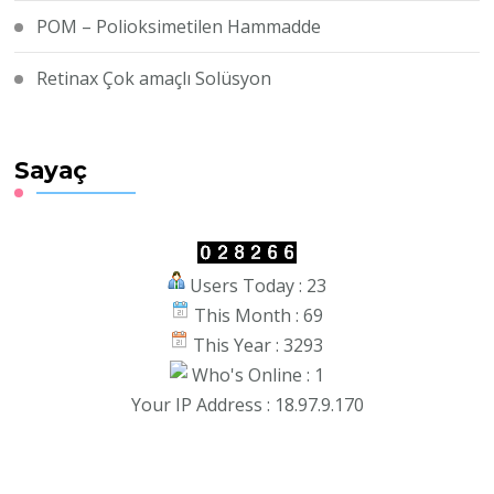
POM – Polioksimetilen Hammadde
Retinax Çok amaçlı Solüsyon
Sayaç
Users Today : 23
This Month : 69
This Year : 3293
Who's Online : 1
Your IP Address : 18.97.9.170