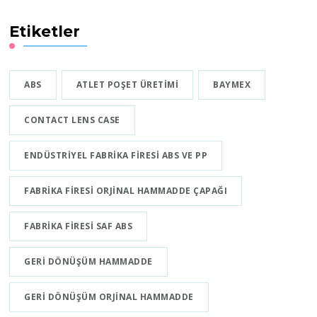
Etiketler
ABS
ATLET POŞET ÜRETIMI
BAYMEX
CONTACT LENS CASE
ENDÜSTRIYEL FABRIKA FIRESI ABS VE PP
FABRIKA FIRESI ORJINAL HAMMADDE ÇAPAĞI
FABRIKA FIRESI SAF ABS
GERI DÖNÜŞÜM HAMMADDE
GERI DÖNÜŞÜM ORJINAL HAMMADDE