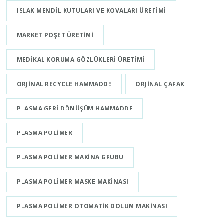
ISLAK MENDIL KUTULARI VE KOVALARI ÜRETIMI
MARKET POŞET ÜRETIMI
MEDIKAL KORUMA GÖZLÜKLERI ÜRETIMI
ORJINAL RECYCLE HAMMADDE
ORJINAL ÇAPAK
PLASMA GERI DÖNÜŞÜM HAMMADDE
PLASMA POLIMER
PLASMA POLIMER MAKINA GRUBU
PLASMA POLIMER MASKE MAKINASI
PLASMA POLIMER OTOMATIK DOLUM MAKINASI