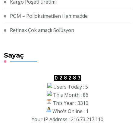
Kargo Poşeti üretimi
POM – Polioksimetilen Hammadde
Retinax Çok amaçlı Solüsyon
Sayaç
Users Today : 5
This Month : 86
This Year : 3310
Who's Online : 1
Your IP Address : 216.73.217.110