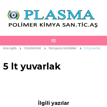
Ana sayfa
Ürünlerimiz
Koruyucu Gözlükler
5 lt yuvarlak
5 lt yuvarlak
İlgili yazılar